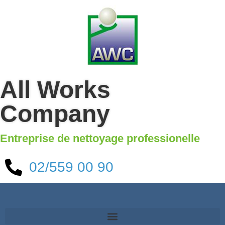
All Works
Company
Entreprise de nettoyage professionelle
02/559 00 90