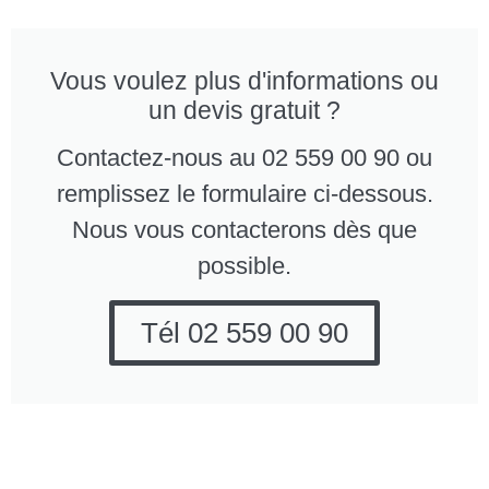
Vous voulez plus d'informations ou
un devis gratuit ?
Contactez-nous au 02 559 00 90 ou
remplissez le formulaire ci-dessous.
Nous vous contacterons dès que
possible.
Tél 02 559 00 90
Entreprise de
Pourquoi opter pour All
nettoyage All Works
Works Company?