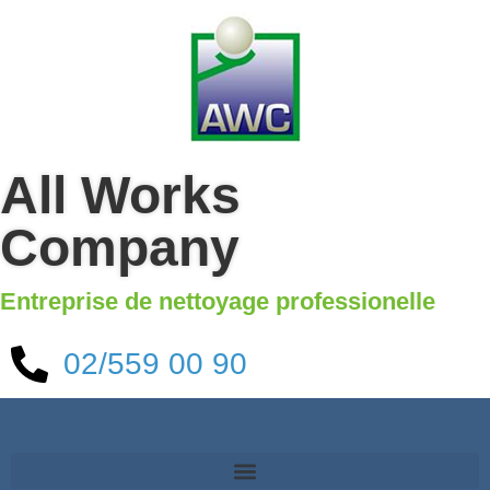
All Works
Company
Entreprise de nettoyage professionelle
02/559 00 90