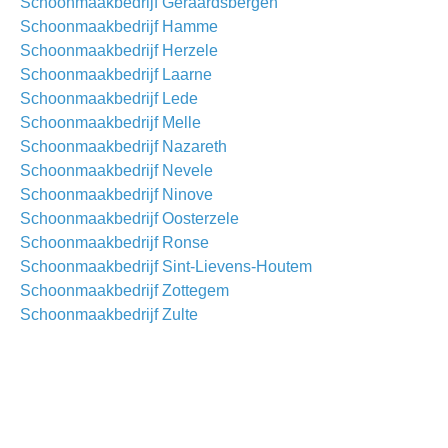
Schoonmaakbedrijf Geraardsbergen
Schoonmaakbedrijf Hamme
Schoonmaakbedrijf Herzele
Schoonmaakbedrijf Laarne
Schoonmaakbedrijf Lede
Schoonmaakbedrijf Melle
Schoonmaakbedrijf Nazareth
Schoonmaakbedrijf Nevele
Schoonmaakbedrijf Ninove
Schoonmaakbedrijf Oosterzele
Schoonmaakbedrijf Ronse
Schoonmaakbedrijf Sint-Lievens-Houtem
Schoonmaakbedrijf Zottegem
Schoonmaakbedrijf Zulte
Schoonmaakbedrijf All
Waarom kiezen voor