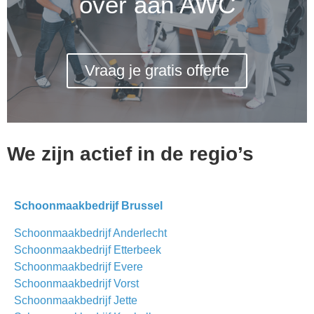
over aan AWC
Vraag je gratis offerte
We zijn actief in de regio’s
Schoonmaakbedrijf Brussel
Schoonmaakbedrijf Anderlecht
Schoonmaakbedrijf Etterbeek
Schoonmaakbedrijf Evere
Schoonmaakbedrijf Vorst
Schoonmaakbedrijf Jette