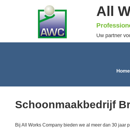
All 
Profession
Uw partner vo
Home
Schoonmaakbedrijf B
Bij All Works Company bieden we al meer dan 30 jaar p