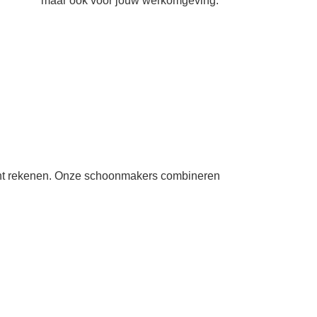
maar ook voor jouw werkomgeving.
e kunt rekenen. Onze schoonmakers combineren