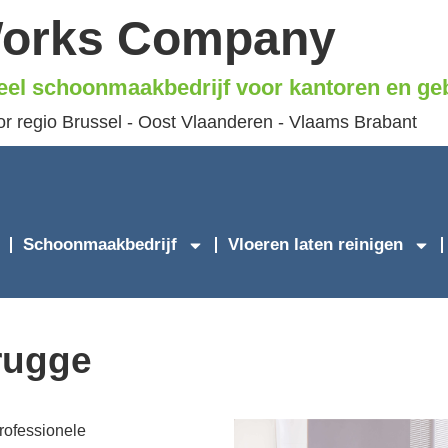
Works Company
eel schoonmaakbedrijf voor kantoren en g
or regio Brussel - Oost Vlaanderen - Vlaams Brabant
Schoonmaakbedrijf
Vloeren laten reinigen
rugge
rofessionele