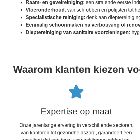
Raam- en gevelreiniging
: een stralende eerste in
Vloeronderhoud
: van schrobben en polijsten tot h
Specialistische reiniging
: denk aan dieptereinig
Eenmalig schoonmaken na verbouwing of renov
Dieptereiniging van sanitaire voorzieningen:
hygi
Waarom klanten kiezen v
Expertise op maat
Onze jarenlange ervaring in verschillende sectoren,
van kantoren tot gezondheidszorg, garandeert een