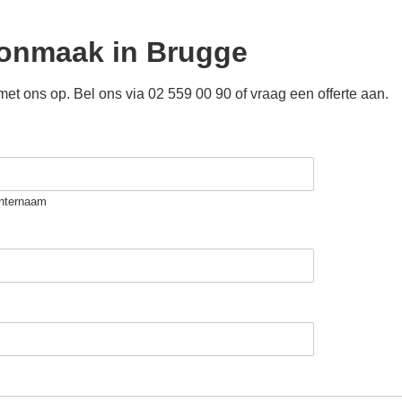
oonmaak in Brugge
 ons op. Bel ons via 02 559 00 90 of vraag een offerte aan.
hternaam