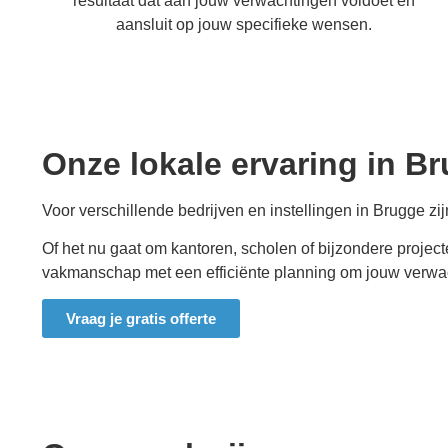
resultaat dat aan jouw verwachtingen voldoet en
aansluit op jouw specifieke wensen.
Onze lokale ervaring in B
Voor verschillende bedrijven en instellingen in Brugge
zij
Of het nu gaat om kantoren, scholen of bijzondere projec
vakmanschap met een efficiënte planning om jouw verwach
Vraag je gratis offerte