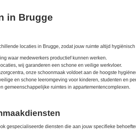
 in Brugge
illende locaties in Brugge
, zodat jouw ruimte altijd hygiënisch 
ving waar medewerkers productief kunnen werken.
locaties, wij garanderen een schone en veilige werkvloer.
onzorgcentra, onze schoonmaak voldoet aan de hoogste hygiën
 veilige en schone leeromgeving voor kinderen, studenten en pe
 en gemeenschappelijke ruimtes in appartementencomplexen.
onmaakdiensten
ok gespecialiseerde diensten die aan jouw specifieke behoefte