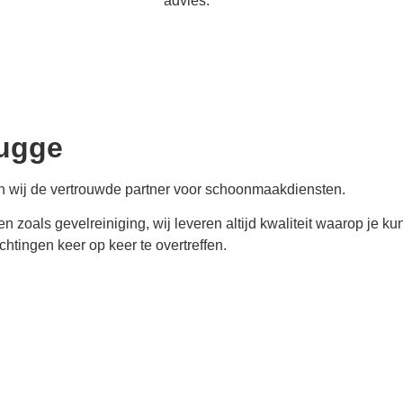
advies.
rugge
n wij de vertrouwde partner voor schoonmaakdiensten.
ten zoals gevelreiniging, wij leveren altijd kwaliteit waarop j
tingen keer op keer te overtreffen.