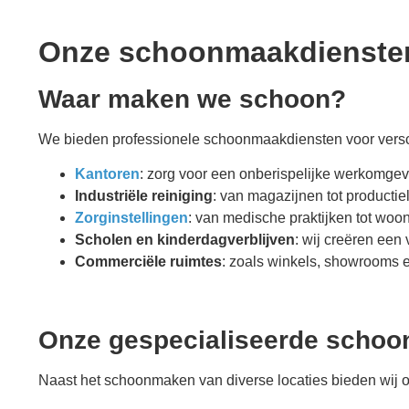
Onze schoonmaakdiensten
Waar maken we schoon?
We bieden professionele schoonmaakdiensten voor versch
Kantoren
: zorg voor een onberispelijke werkomge
Industriële reiniging
: van magazijnen tot productie
Zorginstellingen
: van medische praktijken tot wo
Scholen en kinderdagverblijven
: wij creëren een
Commerciële ruimtes
: zoals winkels, showrooms
Onze gespecialiseerde scho
Naast het schoonmaken van diverse locaties bieden wij o