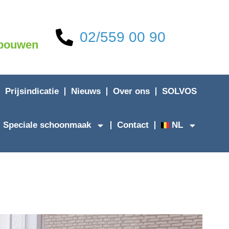
02/559 00 90
ebouwen
Prijsindicatie
Nieuws
Over ons
SOLVOS
Speciale schoonmaak
Contact
NL