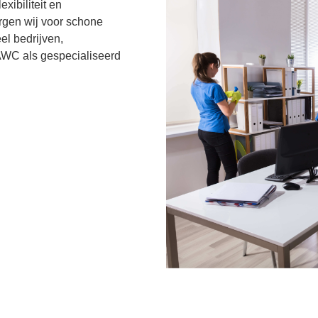
xibiliteit en
gen wij voor schone
l bedrijven,
AWC als gespecialiseerd