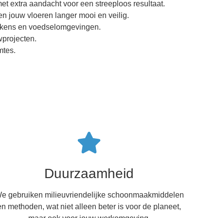
et extra aandacht voor een streeploos resultaat.
en jouw vloeren langer mooi en veilig.
eukens en voedselomgevingen.
wprojecten.
mtes.
Duurzaamheid
e gebruiken milieuvriendelijke schoonmaakmiddelen
en methoden, wat niet alleen beter is voor de planeet,