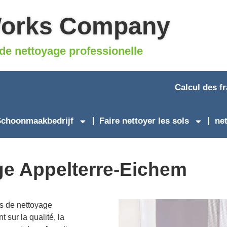
Works Company
de nettoyage professionelle
Calcul des f
choonmaakbedrijf
Faire nettoyer les sols
ne
ge Appelterre-Eichem
s de nettoyage
 sur la qualité, la