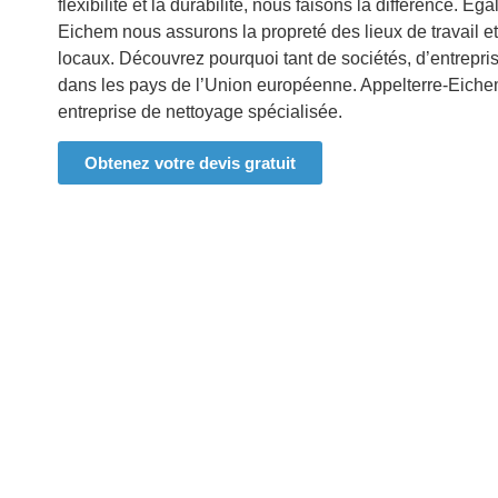
flexibilité et la durabilité, nous faisons la différence. É
Eichem
nous assurons la propreté des lieux de travail 
locaux. Découvrez pourquoi tant de sociétés, d’entrepris
dans les pays de l’Union européenne.
Appelterre-Eich
entreprise de nettoyage spécialisée.
Obtenez votre devis gratuit