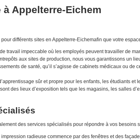
e à
Appelterre-Eichem
pour différents sites en
Appelterre-Eichem
afin que votre espace
 de travail impeccable où les employés peuvent travailler de ma
ntrepôts aux sites de production, nous vous garantissons un lieu 
ssements de santé, qu’il s’agisse de cabinets médicaux ou de ce
pprentissage sûr et propre pour les enfants, les étudiants et l
nt des lieux d’exposition tels que les magasins, les salles d
écialisés
galement des services spécialisés pour répondre à vos besoins s
 impression radieuse commence par des fenêtres et des façades