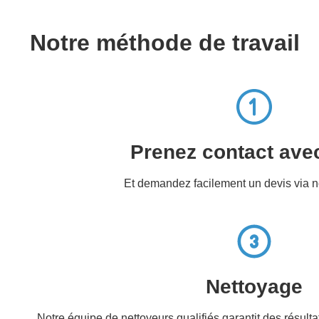
Notre méthode de travail
Prenez contact ave
Et demandez facilement un devis via no
Nettoyage
Notre équipe de nettoyeurs qualifiés garantit des résul