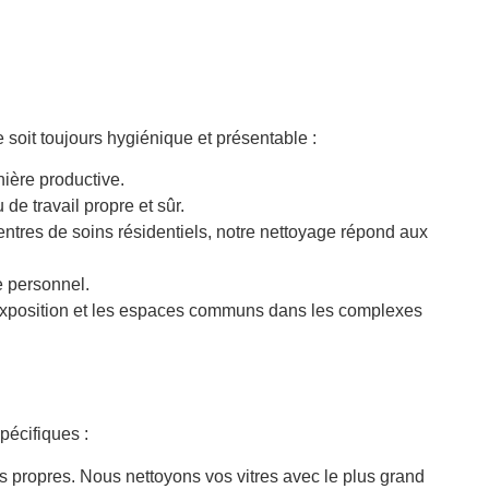
 soit toujours hygiénique et présentable :
nière productive.
de travail propre et sûr.
ntres de soins résidentiels, notre nettoyage répond aux
e personnel.
’exposition et les espaces communs dans les complexes
pécifiques :
 propres. Nous nettoyons vos vitres avec le plus grand