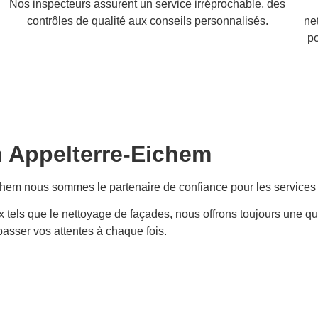
Nos inspecteurs assurent un service irréprochable, des
contrôles de qualité aux conseils personnalisés.
ne
po
n
Appelterre-Eichem
chem
nous sommes le partenaire de confiance pour les services
x tels que le nettoyage de façades, nous offrons toujours une q
épasser vos attentes à chaque fois.