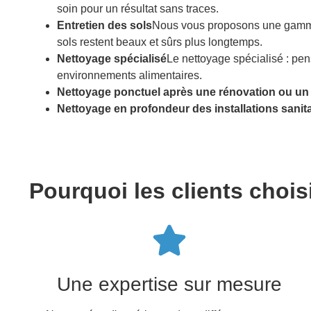
soin pour un résultat sans traces.
Entretien des sols
Nous vous proposons une gamme c
sols restent beaux et sûrs plus longtemps.
Nettoyage spécialisé
Le nettoyage spécialisé : pen
environnements alimentaires.
Nettoyage ponctuel après une rénovation ou u
Nettoyage en profondeur des installations sanita
Pourquoi les clients choi
Une expertise sur mesure