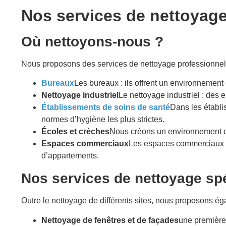
Nos services de nettoyag
Où nettoyons-nous ?
Nous proposons des services de nettoyage professionnel 
Bureaux
Les bureaux : ils offrent un environnement
Nettoyage industriel
Le nettoyage industriel : des e
Établissements de soins de santé
Dans les établi
normes d’hygiène les plus strictes.
Écoles et crèches
Nous créons un environnement d’a
Espaces commerciaux
Les espaces commerciaux so
d’appartements.
Nos services de nettoyage sp
Outre le nettoyage de différents sites, nous proposons é
Nettoyage de fenêtres et de façades
une première