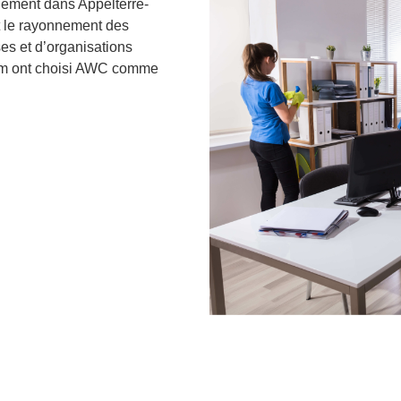
galement dans
Appelterre-
et le rayonnement des
es et d’organisations
em
ont choisi AWC comme