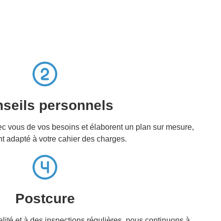
seils personnels
ec vous de vos besoins et élaborent un plan sur mesure,
t adapté à votre cahier des charges.
Postcure
lité et à des inspections régulières, nous continuons à