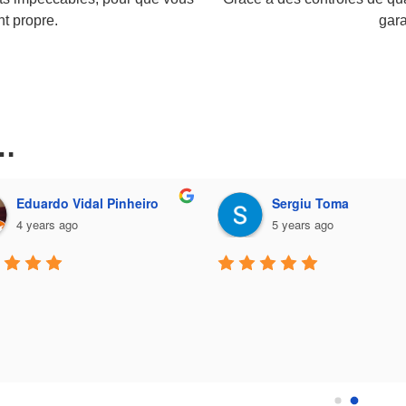
nt propre.
gara
s…
Eduardo Vidal Pinheiro
Sergiu Toma
4 years ago
5 years ago