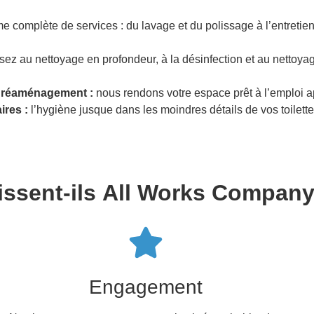
omplète de services : du lavage et du polissage à l’entretien
sez au nettoyage en profondeur, à la désinfection et au nettoya
n réaménagement :
nous rendons votre espace prêt à l’emploi ap
ires :
l’hygiène jusque dans les moindres détails de vos toilette
sissent-ils All Works Company
Engagement