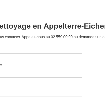
ettoyage en
Appelterre-Eich
 nous contacter. Appelez-nous au 02 559 00 90 ou demandez un d
m