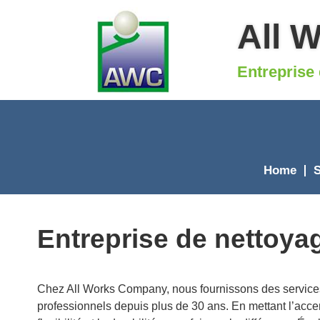
All 
Entreprise 
Home
S
Entreprise de nettoya
Chez All Works Company, nous fournissons des service
professionnels depuis plus de 30 ans. En mettant l’accent