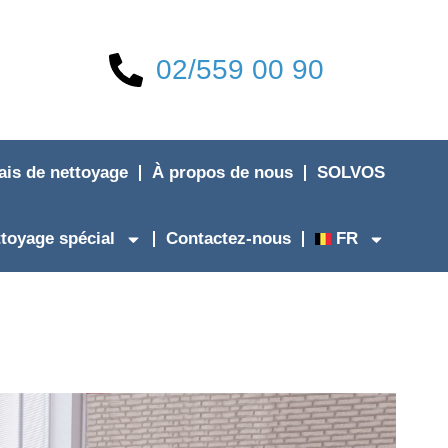
02/559 00 90
rais de nettoyage
À propos de nous
SOLVOS
ttoyage spécial
Contactez-nous
FR