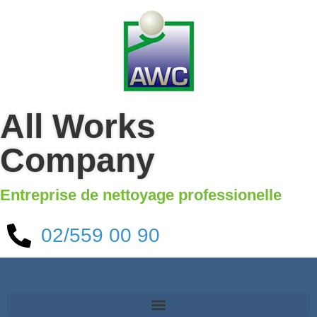
All Works
Company
Entreprise de nettoyage professionelle
02/559 00 90