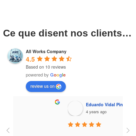
Ce que disent nos clients…
All Works Company
4.5
Based on 10 reviews
powered by
G
o
o
g
l
e
review us on
Eduardo Vidal Pinheiro
4 years ago