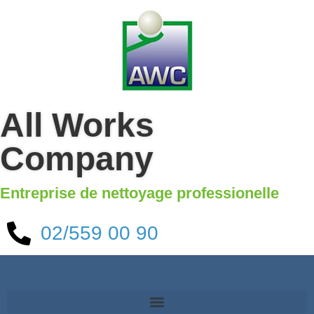
All Works
Company
Entreprise de nettoyage professionelle
02/559 00 90