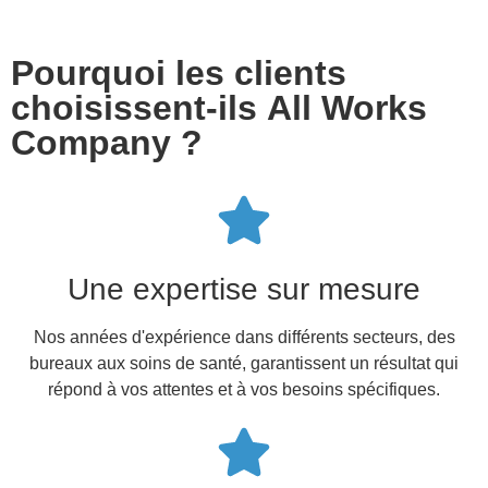
Pourquoi les clients
choisissent-ils All Works
Company ?
Une expertise sur mesure
Nos années d'expérience dans différents secteurs, des
bureaux aux soins de santé, garantissent un résultat qui
répond à vos attentes et à vos besoins spécifiques.