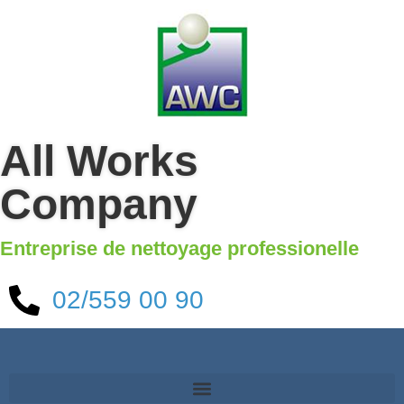
All Works
Company
Entreprise de nettoyage professionelle
02/559 00 90