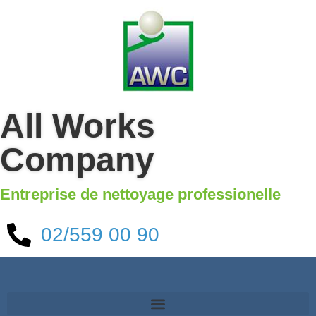
All Works
Company
Entreprise de nettoyage professionelle
02/559 00 90