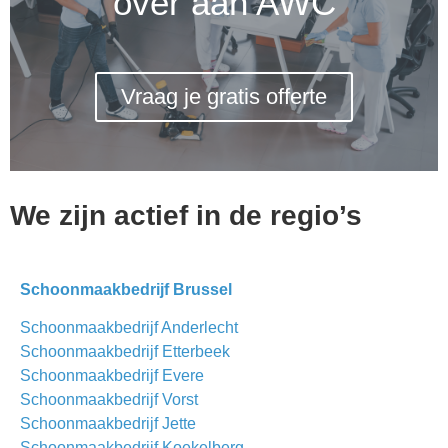
over aan AWC
Vraag je gratis offerte
We zijn actief in de regio’s
Schoonmaakbedrijf Brussel
Schoonmaakbedrijf Anderlecht
Schoonmaakbedrijf Etterbeek
Schoonmaakbedrijf Evere
Schoonmaakbedrijf Vorst
Schoonmaakbedrijf Jette
Schoonmaakbedrijf Koekelberg