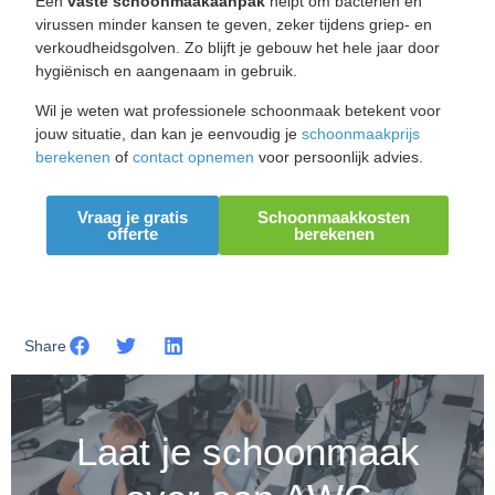
Een
vaste
schoonmaakaanpak
helpt om bacteriën en
virussen minder kansen te geven, zeker tijdens griep- en
verkoudheidsgolven. Zo blijft je gebouw het hele jaar door
hygiënisch en aangenaam in gebruik.
Wil je weten wat professionele schoonmaak betekent voor
jouw situatie, dan kan je eenvoudig je
schoonmaakprijs
berekenen
of
contact opnemen
voor persoonlijk advies.
Vraag je gratis
Schoonmaakkosten
offerte
berekenen
Share
Laat je schoonmaak