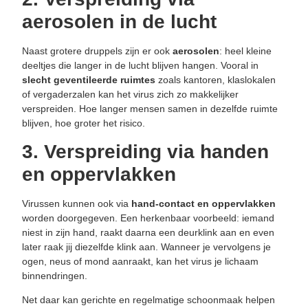
aerosolen in de lucht
Naast grotere druppels zijn er ook
aerosolen
: heel kleine
deeltjes die langer in de lucht blijven hangen. Vooral in
slecht geventileerde ruimtes
zoals kantoren, klaslokalen
of vergaderzalen kan het virus zich zo makkelijker
verspreiden. Hoe langer mensen samen in dezelfde ruimte
blijven, hoe groter het risico.
3. Verspreiding via handen
en oppervlakken
Virussen kunnen ook via
hand-contact en oppervlakken
worden doorgegeven. Een herkenbaar voorbeeld: iemand
niest in zijn hand, raakt daarna een deurklink aan en even
later raak jij diezelfde klink aan. Wanneer je vervolgens je
ogen, neus of mond aanraakt, kan het virus je lichaam
binnendringen.
Net daar kan gerichte en regelmatige schoonmaak helpen