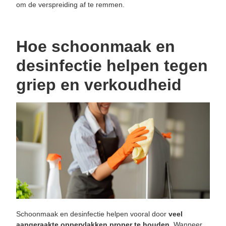
om de verspreiding af te remmen.
Hoe schoonmaak en
desinfectie helpen tegen
griep en verkoudheid
Schoonmaak en desinfectie helpen vooral door
veel
aangeraakte oppervlakken proper te houden
. Wanneer