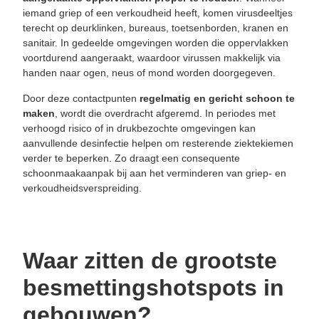
iemand griep of een verkoudheid heeft, komen virusdeeltjes
terecht op deurklinken, bureaus, toetsenborden, kranen en
sanitair. In gedeelde omgevingen worden die oppervlakken
voortdurend aangeraakt, waardoor virussen makkelijk via
handen naar ogen, neus of mond worden doorgegeven.
Door deze contactpunten
regelmatig en gericht schoon te
maken
, wordt die overdracht afgeremd. In periodes met
verhoogd risico of in drukbezochte omgevingen kan
aanvullende desinfectie helpen om resterende ziektekiemen
verder te beperken. Zo draagt een consequente
schoonmaakaanpak bij aan het verminderen van griep- en
verkoudheidsverspreiding.
Waar zitten de grootste
besmettingshotspots in
gebouwen?