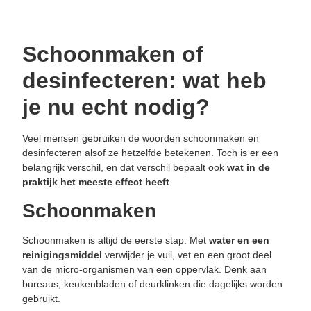
Schoonmaken of
desinfecteren: wat heb
je nu echt nodig?
Veel mensen gebruiken de woorden schoonmaken en
desinfecteren alsof ze hetzelfde betekenen. Toch is er een
belangrijk verschil, en dat verschil bepaalt ook
wat in de
praktijk het meeste effect heeft
.
Schoonmaken
Schoonmaken is altijd de eerste stap. Met
water
en
een
reinigingsmiddel
verwijder je vuil, vet en een groot deel
van de micro-organismen van een oppervlak. Denk aan
bureaus, keukenbladen of deurklinken die dagelijks worden
gebruikt.