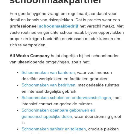
schoonmaakpartner
Een goede hygiëne vraagt om regelmaat, aandacht voor
detail en kennis van risicoplekken. Dat is precies waar een
professioneel
schoonmaakbedrijf
het verschil maakt. Met
vaste routines en gerichte schoonmaak blijven oppervlakken
proper en krijgen bacteriën en virussen minder kansen om
zich te verspreiden.
All Works Company
helpt dagelijks bij het schoonhouden
van uiteenlopende omgevingen, zoals het:
Schoonmaken van kantoren
, waar veel mensen
dezelfde werkplekken en faciliteiten gebruiken
Schoonmaken van bedrijven
, met gedeelde ruimtes
en intensief dagelijks gebruik
Schoonmaken scholen en onderwijsinstellingen
, met
intensief contact en gedeelde ruimtes
Schoonmaken openbare gebouwen en
gemeenschappelijke delen
, waar doorstroming groot
is
Schoonmaken sanitair en toiletten
, cruciale plekken