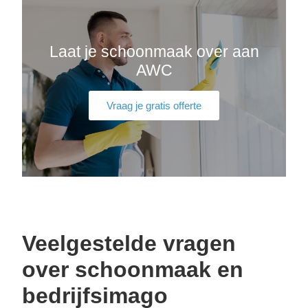
Laat je schoonmaak over aan
AWC
Vraag je gratis offerte
Veelgestelde vragen
over schoonmaak en
bedrijfsimago