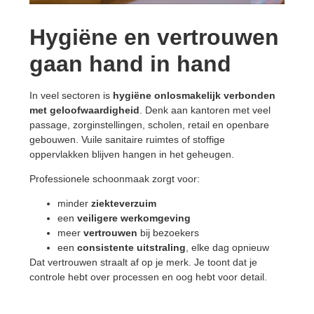
Hygiëne en vertrouwen
gaan hand in hand
In veel sectoren is
hygiëne onlosmakelijk verbonden
met geloofwaardigheid
. Denk aan kantoren met veel
passage, zorginstellingen, scholen, retail en openbare
gebouwen. Vuile sanitaire ruimtes of stoffige
oppervlakken blijven hangen in het geheugen.
Professionele schoonmaak zorgt voor:
minder
ziekteverzuim
een
veiligere
werkomgeving
meer
vertrouwen
bij bezoekers
een
consistente
uitstraling
, elke dag opnieuw
Dat vertrouwen straalt af op je merk. Je toont dat je
controle hebt over processen en oog hebt voor detail.