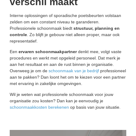
verschil maakt
Interne oplossingen of sporadische poetsbeurten volstaan
zelden om een constant niveau te garanderen.
Professionele schoonmaak biedt
structuur, planning en
controle
. Zo blijft je gebouw niet alleen proper, maar ook
representatief.
Een
ervaren
schoonmaakpartner
denkt mee, volgt vaste
procedures en werkt met opgeleid personeel. Dat merk je
aan het resultaat en aan de rust binnen je organisatie.
Overweeg je om de
schoonmaak van je bedrijf
professioneel
aan te pakken? Dan loont het om te kiezen voor een partner
met ervaring in zakelijke omgevingen.
Wil je weten wat professionele schoonmaak voor jouw
organisatie zou kosten? Dan kan je eenvoudig je
schoonmaakkosten berekenen
op basis van jouw situatie.