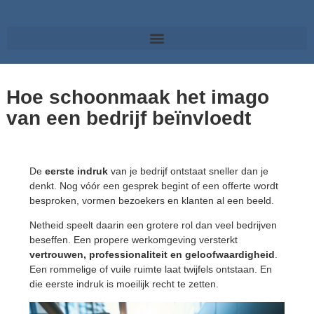
Hoe schoonmaak het imago
van een bedrijf beïnvloedt
De
eerste
indruk
van je bedrijf ontstaat sneller dan je
denkt. Nog vóór een gesprek begint of een offerte wordt
besproken, vormen bezoekers en klanten al een beeld.
Netheid speelt daarin een grotere rol dan veel bedrijven
beseffen. Een propere werkomgeving versterkt
vertrouwen, professionaliteit en geloofwaardigheid
.
Een rommelige of vuile ruimte laat twijfels ontstaan. En
die eerste indruk is moeilijk recht te zetten.