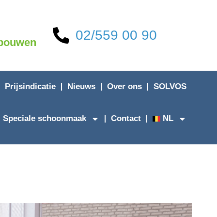
02/559 00 90
ebouwen
Prijsindicatie
Nieuws
Over ons
SOLVOS
Speciale schoonmaak
Contact
NL