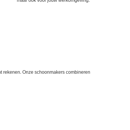
maar ook voor jouw werkomgeving.
e kunt rekenen. Onze schoonmakers combineren