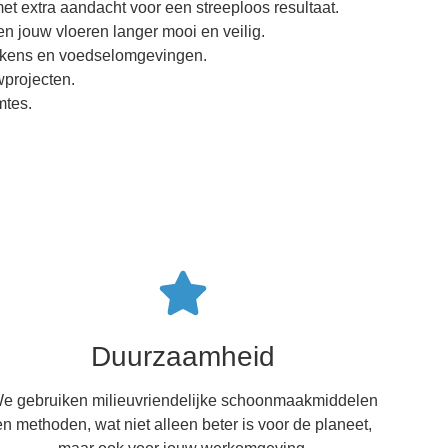
et extra aandacht voor een streeploos resultaat.
en jouw vloeren langer mooi en veilig.
eukens en voedselomgevingen.
wprojecten.
mtes.
Duurzaamheid
e gebruiken milieuvriendelijke schoonmaakmiddelen
en methoden, wat niet alleen beter is voor de planeet,