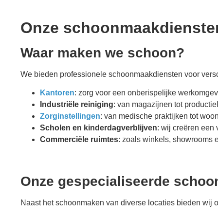
Onze schoonmaakdienste
Waar maken we schoon?
We bieden professionele schoonmaakdiensten voor versch
Kantoren
: zorg voor een onberispelijke werkomge
Industriële reiniging
: van magazijnen tot productie
Zorginstellingen
: van medische praktijken tot wo
Scholen en kinderdagverblijven
: wij creëren een
Commerciële ruimtes
: zoals winkels, showrooms
Onze gespecialiseerde scho
Naast het schoonmaken van diverse locaties bieden wij o