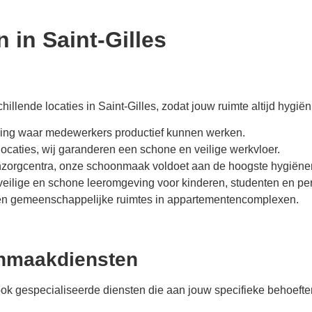
n in
Saint-Gilles
illende locaties in
Saint-Gilles
, zodat jouw ruimte altijd hygiën
ving waar medewerkers productief kunnen werken.
locaties, wij garanderen een schone en veilige werkvloer.
onzorgcentra, onze schoonmaak voldoet aan de hoogste hygiën
 veilige en schone leeromgeving voor kinderen, studenten en pe
 en gemeenschappelijke ruimtes in appartementencomplexen.
onmaakdiensten
ok gespecialiseerde diensten die aan jouw specifieke behoefte