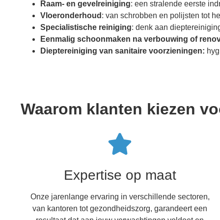
Raam- en gevelreiniging
: een stralende eerste in
Vloeronderhoud
: van schrobben en polijsten tot h
Specialistische reiniging
: denk aan dieptereinig
Eenmalig schoonmaken na verbouwing of renov
Dieptereiniging van sanitaire voorzieningen:
hygi
Waarom klanten kiezen v
Expertise op maat
Onze jarenlange ervaring in verschillende sectoren,
van kantoren tot gezondheidszorg, garandeert een