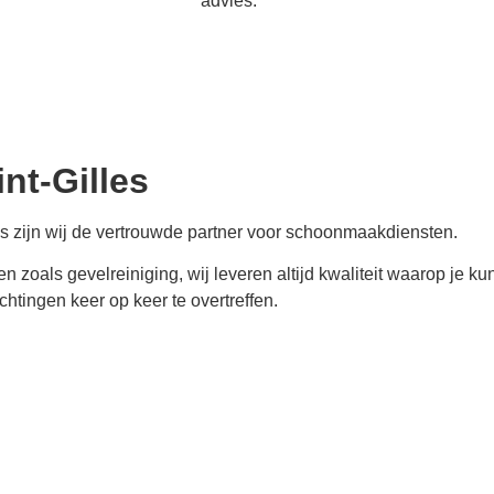
advies.
int-Gilles
es
zijn wij de vertrouwde partner voor schoonmaakdiensten.
ten zoals gevelreiniging, wij leveren altijd kwaliteit waarop j
tingen keer op keer te overtreffen.