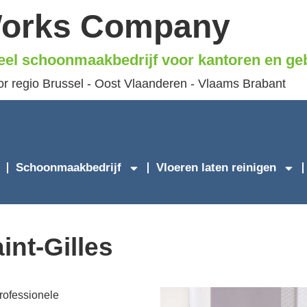
Works Company
eel schoonmaakbedrijf voor kantoren en g
or regio Brussel - Oost Vlaanderen - Vlaams Brabant
Schoonmaakbedrijf
Vloeren laten reinigen
nt-Gilles
rofessionele