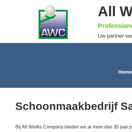
All 
Profession
Uw partner vo
Home
Schoonmaakbedrijf Sai
Bij All Works Company bieden we al meer dan 30 jaar p