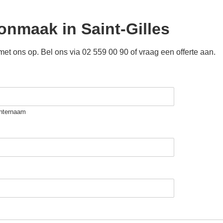
oonmaak in
Saint-Gilles
 ons op. Bel ons via 02 559 00 90 of vraag een offerte aan.
hternaam