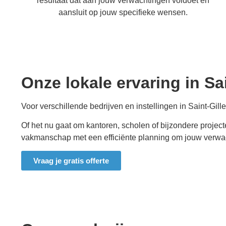
resultaat dat aan jouw verwachtingen voldoet en
aansluit op jouw specifieke wensen.
Onze lokale ervaring in
Sa
Voor verschillende bedrijven en instellingen in
Saint-Gill
Of het nu gaat om kantoren, scholen of bijzondere projec
vakmanschap met een efficiënte planning om jouw verwach
Vraag je gratis offerte